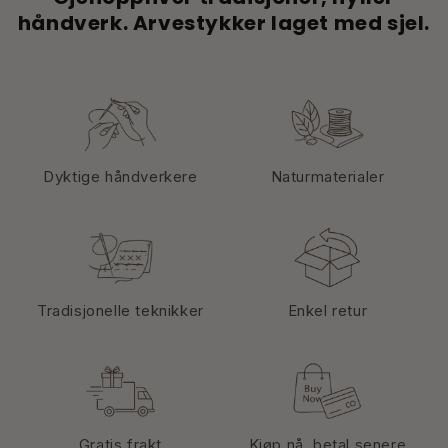
håndverk. Arvestykker laget med sjel.
Dyktige håndverkere
Naturmaterialer
Tradisjonelle teknikker
Enkel retur
Gratis frakt
Kjøp nå, betal senere