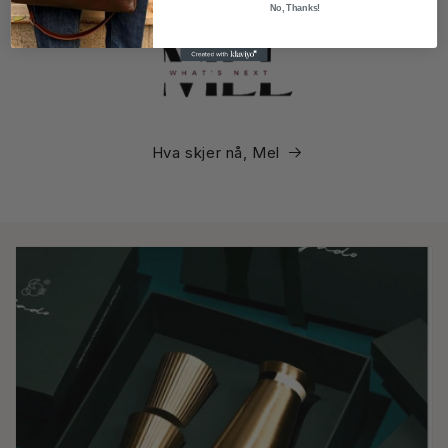
No, Thanks!
Hva skjer nå, Mel