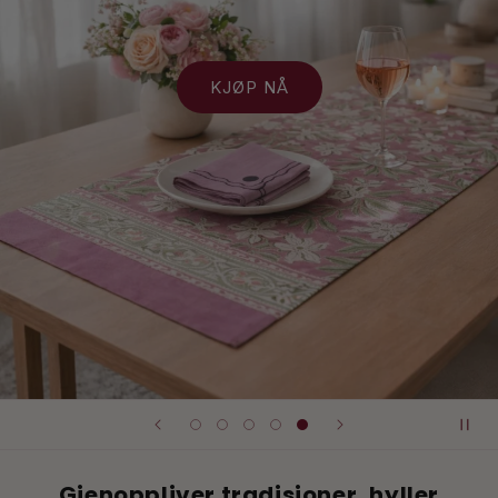
KJØP NÅ
Gjenoppliver tradisjoner, hyller