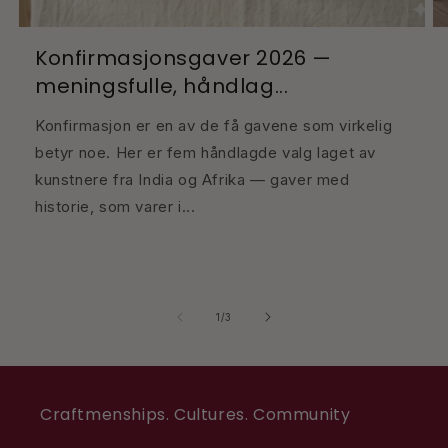
Konfirmasjonsgaver 2026 —
meningsfulle, håndlag...
Konfirmasjon er en av de få gavene som virkelig
betyr noe. Her er fem håndlagde valg laget av
kunstnere fra India og Afrika — gaver med
historie, som varer i...
av
1
/
3
Craftmenships. Cultures. Community