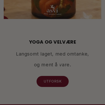
YOGA OG VELVÆRE
Langsomt laget, med omtanke,
og ment å vare.
UTFORSK