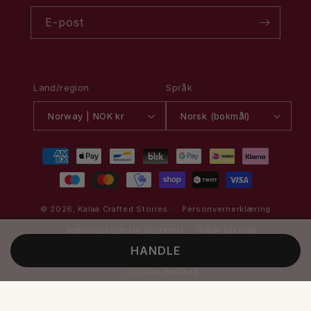
E-post
Land/region
Språk
Norway | NOK kr
Norsk (bokmål)
Betalingsmåter
© 2026,
Kalaa
Crafted Stories
Personvernerklæring
Retningslinjer for angrerett
Vilkår for bruk
HANDLE
Retningslinjer for frakt
Kontaktinformasjon
Juridisk merknad