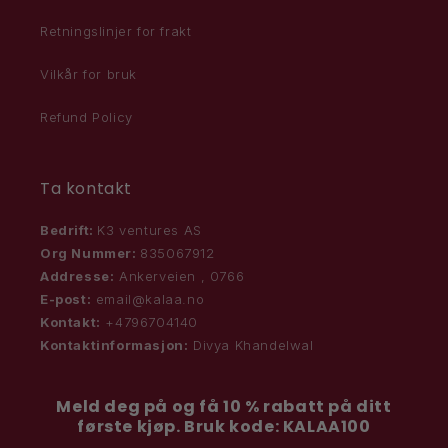
Retningslinjer for frakt
Vilkår for bruk
Refund Policy
Ta kontakt
Bedrift:
K3 ventures AS
Org Nummer:
835067912
Addresse:
Ankerveien , 0766
E-post:
email@kalaa.no
Kontakt:
+4796704140
Kontaktinformasjon:
Divya Khandelwal
Meld deg på og få 10 % rabatt på ditt
første kjøp. Bruk kode: KALAA100