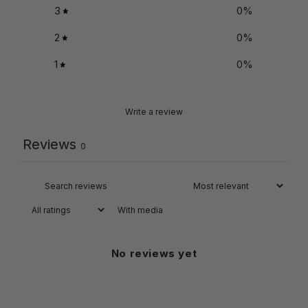
3
0
%
2
0
%
1
0
%
Write a review
Reviews
0
With media
No reviews yet